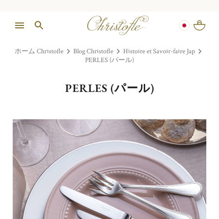
ホーム Christofle
Blog Christofle
Histoire et Savoir-faire Jap
PERLES (パール)
PERLES (パール)