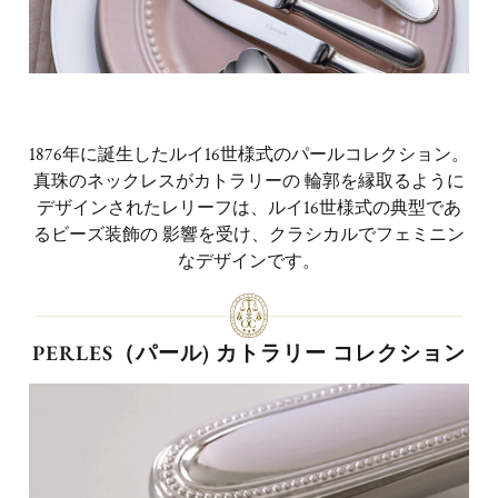
1876年に誕生したルイ16世様式のパールコレクション。
真珠のネックレスがカトラリーの 輪郭を縁取るように
デザインされたレリーフは、ルイ16世様式の典型であ
るビーズ装飾の 影響を受け、クラシカルでフェミニン
なデザインです。
PERLES（パール) カトラリー コレクション