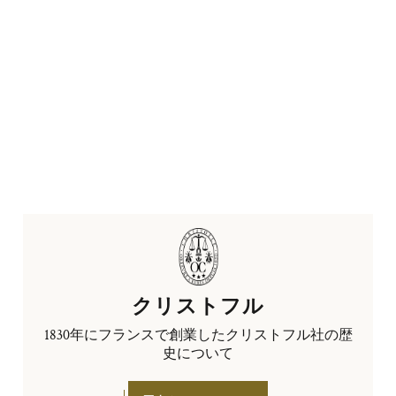
クリストフル
1830年にフランスで創業したクリストフル社の歴
史について