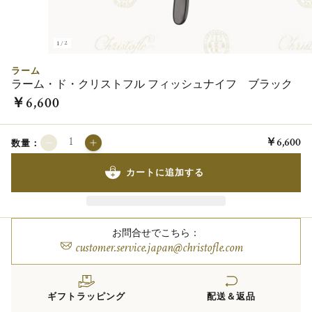
1/2
ラーム
ラーム・ド・クリストフル フィッシュナイフ ブラック
￥6,600
￥6,600
数量：
カートに追加する
お問合せでこちら：
customer.service.japan@christofle.com
ギフトラッピング
配送＆返品