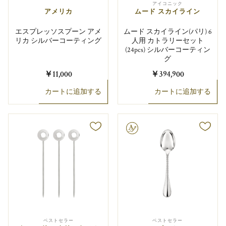
アイコニック
アメリカ
ムード スカイライン
エスプレッソスプーン アメ
ムード スカイライン(パリ) 6
リカ シルバーコーティング
人用 カトラリーセット
(24pcs) シルバーコーティン
グ
￥11,000
￥394,900
カートに追加する
カートに追加する
文字彫り可能
ベストセラー
ベストセラー