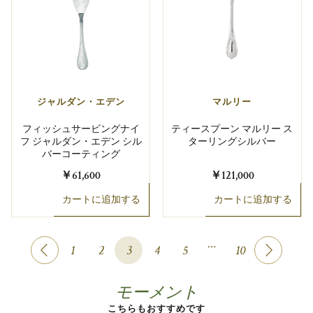
ジャルダン・エデン
マルリー
フィッシュサービングナイ
ティースプーン マルリー ス
フ ジャルダン・エデン シル
ターリングシルバー
バーコーティング
￥61,600
￥121,000
カートに追加する
カートに追加する
…
1
2
3
4
5
10
モーメント
こちらもおすすめです