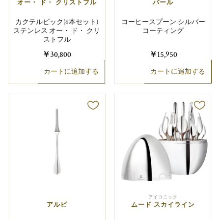
オー・ ド・ クリストフル
パール
カクテルピック(6本セット)
コーヒースプーン シルバー
ステンレス オー・ ド・ クリ
コーティング
ストフル
￥30,800
￥15,950
カートに追加する
カートに追加する
アイコニック
アルビ
ムード スカイライン