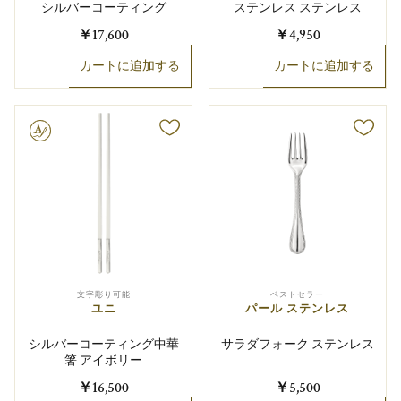
シルバーコーティング
ステンレス ステンレス
￥17,600
￥4,950
カートに追加する
カートに追加する
り可能
文字彫り可能
ベストセラー
ユニ
パール ステンレス
シルバーコーティング中華
サラダフォーク ステンレス
箸 アイボリー
￥16,500
￥5,500