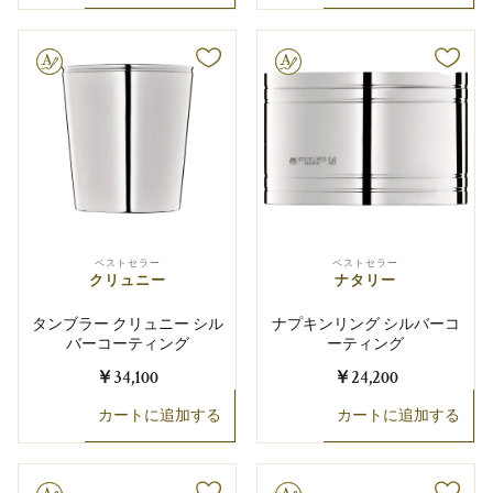
り可能
文字彫り可能
ベストセラー
ベストセラー
クリュニー
ナタリー
タンブラー クリュニー シル
ナプキンリング シルバーコ
バーコーティング
ーティング
￥34,100
￥24,200
カートに追加する
カートに追加する