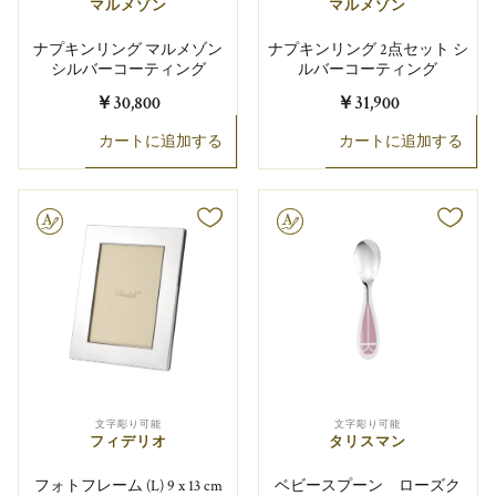
マルメゾン
マルメゾン
ナプキンリング マルメゾン
ナプキンリング 2点セット シ
シルバーコーティング
ルバーコーティング
￥30,800
￥31,900
カートに追加する
カートに追加する
り可能
文字彫り可能
文字彫り可能
文字彫り可能
フィデリオ
タリスマン
フォトフレーム (L) 9 x 13 cm
ベビースプーン ローズク