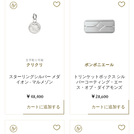
り可能
文字彫り可能
クリクリ
ボンボニエール
スターリングシルバー メダ
トリンケットボックス シル
イオン - マルメゾン
バーコーティング・エー
ス・オブ・ダイアモンズ
￥48,400
￥28,600
カートに追加する
カートに追加する
り可能
文字彫り可能