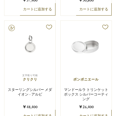
￥37,400
￥30,800
カートに追加する
カートに追加する
り可能
文字彫り可能
クリクリ
ボンボニエール
スターリングシルバー メダ
マンドールラ トリンケット
イオン - アルビ
ボックス シルバーコーティ
ング
￥48,400
￥26,400
カートに追加する
カートに追加する