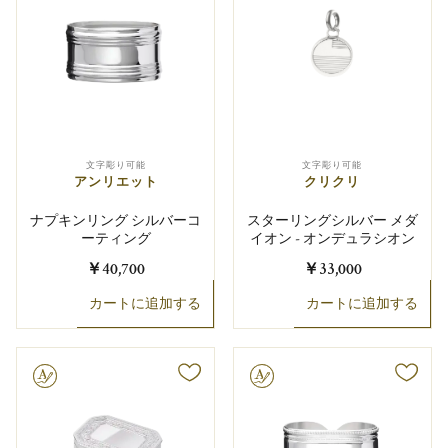
文字彫り可能
文字彫り可能
アンリエット
クリクリ
ナプキンリング シルバーコ
スターリングシルバー メダ
ーティング
イオン - オンデュラシオン
￥40,700
￥33,000
カートに追加する
カートに追加する
り可能
文字彫り可能