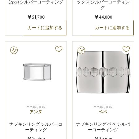
(2pcs) シルバーコーティング
ックス シルバーコーティン
グ
￥51,700
￥44,000
カートに追加する
カートに追加する
り可能
文字彫り可能
文字彫り可能
文字彫り可能
アンヌ
ベベ
ナプキンリング シルバーコ
ナプキンリング ベベ シルバ
ーティング
ーコーティング