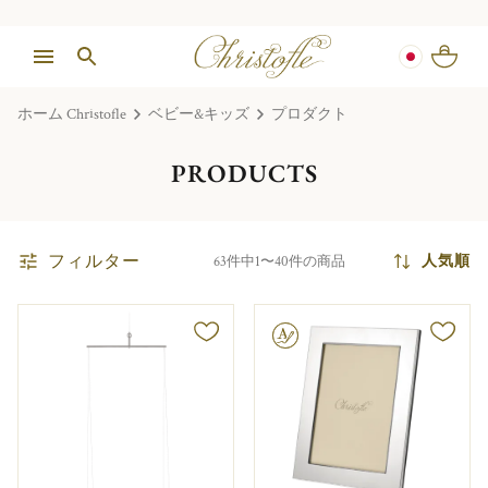
ホーム Christofle
ベビー&キッズ
プロダクト
PRODUCTS
フィルター
人気順
63件中1〜40件の商品
文字彫り可能