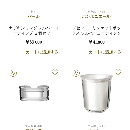
新作
文字彫り可能
パール
ボンボニエール
ナプキンリング シルバーコ
グセットトリンケットボッ
ーティング ２個セット
クス シルバーコーティング
￥33,000
￥41,800
カートに追加する
カートに追加する
り可能
文字彫り可能
文字彫り可能
文字彫り可能