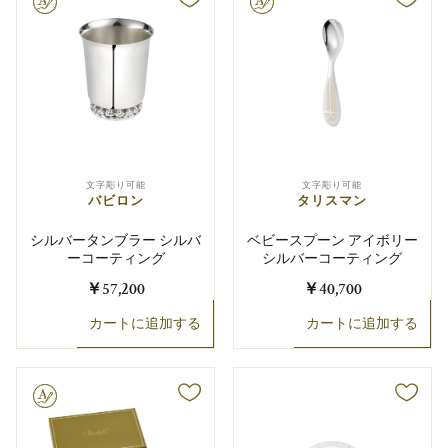
り可能
文字彫り可能
文字彫り可能
文字彫り可能
バビロン
タリスマン
シルバータンブラー シルバ
ベビースプーン アイボリー
ーコーティング
シルバーコーティング
￥57,200
￥40,700
カートに追加する
カートに追加する
り可能