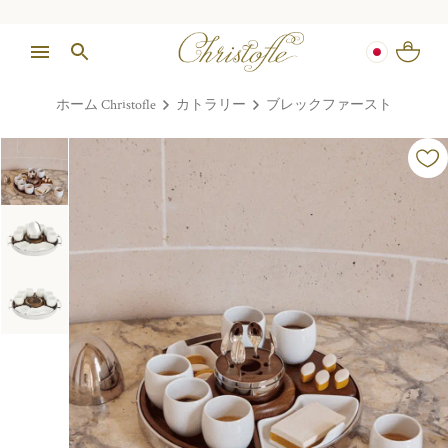
ホーム Christofle
カトラリー
ブレックファースト