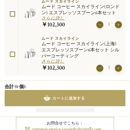
ムード スカイライン
ムード コーヒー スカイライン(ロンド
ン) エスプレッソスプーン6本セット
さらに詳し
￥102,300
ムード スカイライン
ムード コーヒー スカイライン(上海)
エスプレッソスプーン6本セット シル
バーコーティング
さらに詳し
￥102,300
合計
(
0
個
)
:
カートに追加する
お問合せでこちら：
customer.service.japan@christofle.com