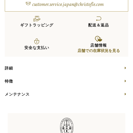
customer.service.japan@christofle.com
ギフトラッピング
配送＆返品
店舗情報
安全な支払い
店舗での在庫状況を見る
詳細
特徴
メンテナンス