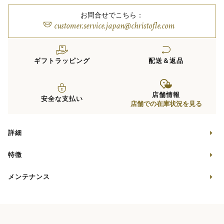
お問合せでこちら：
customer.service.japan@christofle.com
ギフトラッピング
配送＆返品
店舗情報
安全な支払い
店舗での在庫状況を見る
詳細
特徴
メンテナンス