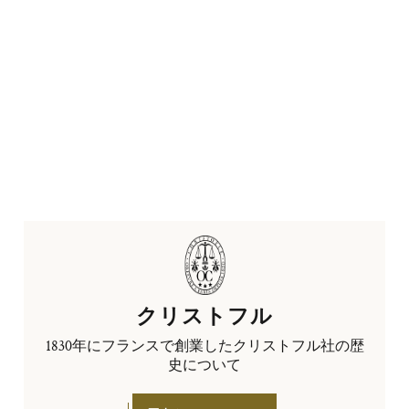
クリストフル
1830年にフランスで創業したクリストフル社の歴
史について