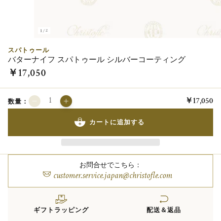
1/2
スパトゥール
バターナイフ スパトゥール シルバーコーティング
￥17,050
￥17,050
数量：
カートに追加する
お問合せでこちら：
customer.service.japan@christofle.com
ギフトラッピング
配送＆返品