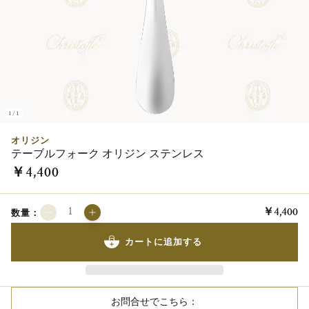
1/1
オリジン
テーブルフォーク オリジン ステンレス
￥4,400
￥4,400
数量：
カートに追加する
お問合せでこちら：