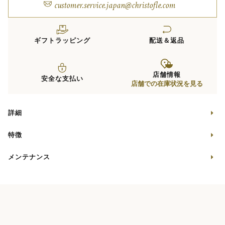
customer.service.japan@christofle.com
ギフトラッピング
配送＆返品
店舗情報
安全な支払い
店舗での在庫状況を見る
詳細
特徴
メンテナンス