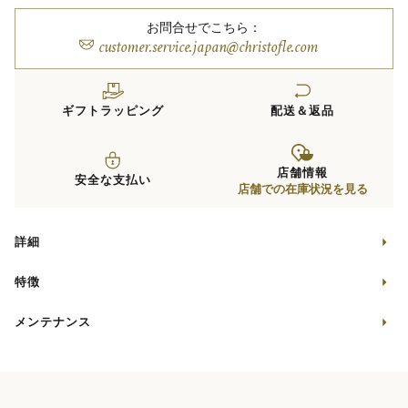
お問合せでこちら：
customer.service.japan@christofle.com
ギフトラッピング
配送＆返品
店舗情報
安全な支払い
店舗での在庫状況を見る
詳細
特徴
メンテナンス