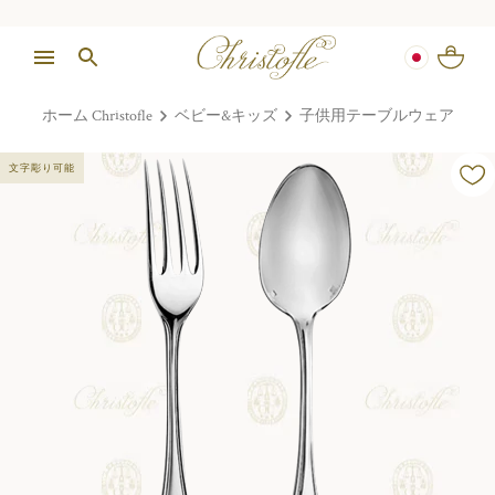
ホーム Christofle
ベビー&キッズ
子供用テーブルウェア
文字彫り可能