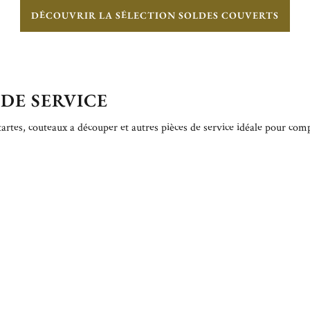
DÉCOUVRIR LA SÉLECTION SOLDES COUVERTS
DE SERVICE
 tartes, couteaux a découper et autres pièces de service idéale pour comp