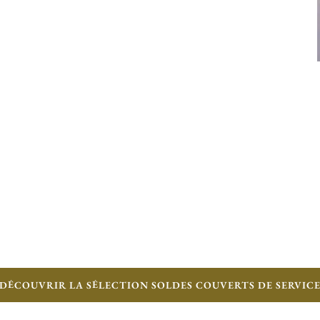
DÉCOUVRIR LA SÉLECTION SOLDES COUVERTS DE SERVIC