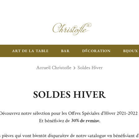
ART DE LA TABLE
BAR
DÉCORATION
BIJOUX
Accueil Christofle
Soldes Hiver
SOLDES HIVER
Découvrez notre sélection pour les Offres Spéciales d'Hiver 2021-2022 
Et bénéficiez de
30% de remise.
s pièces qui vont bientôt disparaitre de notre catalogue en bénéficiant 