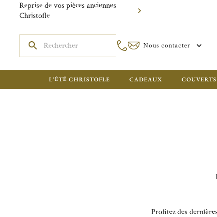
Reprise de vos pièces anciennes
Christofle
Nous contacter
L'ÉTÉ CHRISTOFLE
CADEAUX
COUVERTS
Profitez des dernière