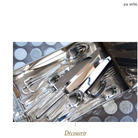
au sein
Découvrir