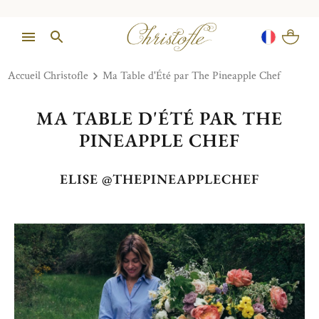
Accueil Christofle
Ma Table d'Été par The Pineapple Chef
MA TABLE D'ÉTÉ PAR THE
PINEAPPLE CHEF
ELISE @THEPINEAPPLECHEF