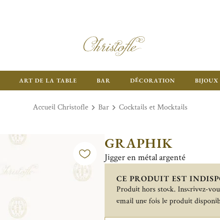
ART DE LA TABLE
BAR
DÉCORATION
BIJOUX
Accueil Christofle
Bar
Cocktails et Mocktails
GRAPHIK
Jigger en métal argenté
CE PRODUIT EST INDISP
Produit hors stock. Inscrivez-vous
email une fois le produit disponib