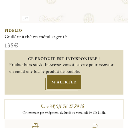
1/2
FIDELIO
Cuillère à thé en métal argenté
135€
CE PRODUIT EST INDISPONIBLE !
Produit hors stock. Inscrivez-vous à l'alerte pour recevoir
un email une fois le produit disponible.
M'ALERTER
+33(0)1 76 27 89 18
Commander par téléphone, du lundi au vendredi de 10h à 18h.