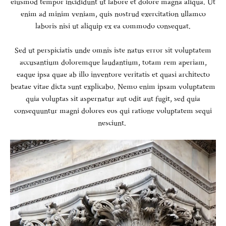
eiusmod tempor incididunt ut labore et dolore magna aliqua. Ut
enim ad minim veniam, quis nostrud exercitation ullamco
laboris nisi ut aliquip ex ea commodo consequat.
Sed ut perspiciatis unde omnis iste natus error sit voluptatem
accusantium doloremque laudantium, totam rem aperiam,
eaque ipsa quae ab illo inventore veritatis et quasi architecto
beatae vitae dicta sunt explicabo. Nemo enim ipsam voluptatem
quia voluptas sit aspernatur aut odit aut fugit, sed quia
consequuntur magni dolores eos qui ratione voluptatem sequi
nesciunt.