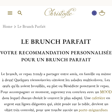
Home
Le Brunch Parfait
LE BRUNCH PARFAIT
VOTRE RECOMMANDATION PERSONNALISÉE
POUR UN BRUNCH PARFAIT
Le brunch, ce repas
trendy
a partager entre amis, en famille ou même
à deux! Quelques viennoiseries côtoient les salades multicolores. Les
œufs qu’ils soient brouillés, au plat ou Bénédicte ponctuent le repas.
Pour accompagner ce moment, suprenez vos convives avec un
MOOD
dans lequel chacun choisit le couvert le plus adapté. Une
cafetière
en
argent aux lignes élégantes qui, sitôt posée sur la table, devient un
objet très convoité, pour une touche sucrée un
porte-mignardises