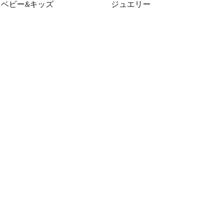
ベビー&キッズ
ジュエリー
ヴ