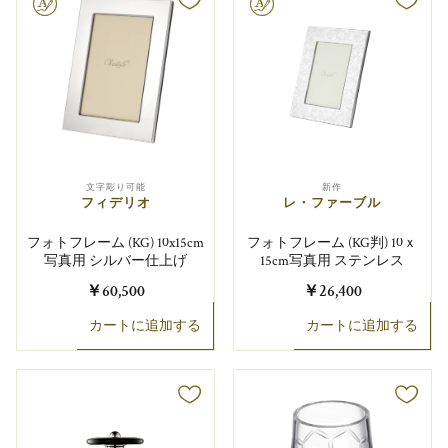
り可能
文字彫り可能
文字彫り可能
新作
フィデリオ
レ・ファーブル
フォトフレーム (KG) 10x15cm
フォトフレーム (KG判) 10ｘ
写真用 シルバー仕上げ
15cm写真用 ステンレス
￥60,500
￥26,400
カートに追加する
カートに追加する