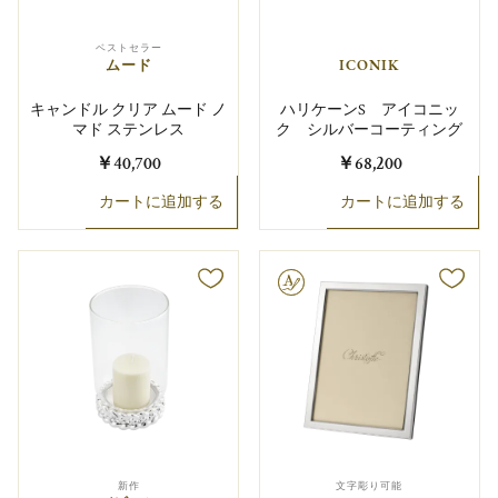
ベストセラー
ムード
ICONIK
キャンドル クリア ムード ノ
ハリケーンS アイコニッ
マド ステンレス
ク シルバーコーティング
￥40,700
￥68,200
カートに追加する
カートに追加する
文字彫り可能
新作
文字彫り可能