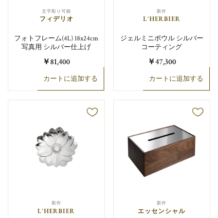
文字彫り可能
新作
フィデリオ
L'HERBIER
フォトフレーム(4L) 18x24cm
ジェルミニボウル シルバー
写真用 シルバー仕上げ
コーティング
￥81,400
￥47,300
カートに追加する
カートに追加する
新作
新作
L'HERBIER
エッセンシャル