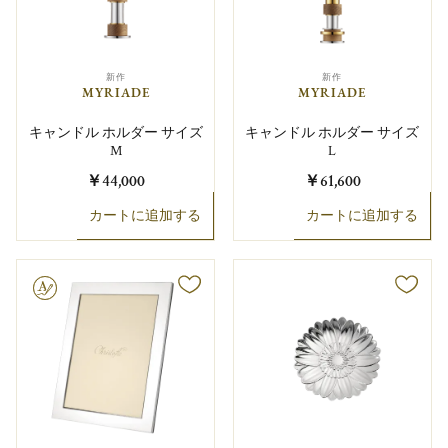
新作
新作
MYRIADE
MYRIADE
キャンドル ホルダー サイズ
キャンドル ホルダー サイズ
M
L
￥44,000
￥61,600
カートに追加する
カートに追加する
り可能