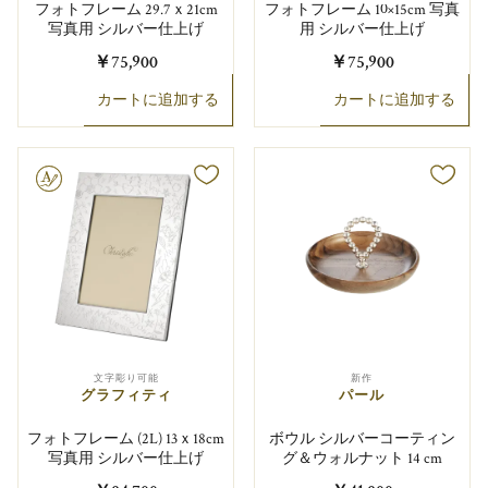
フォトフレーム 29.7ｘ21cm
フォトフレーム 10×15cm 写真
写真用 シルバー仕上げ
用 シルバー仕上げ
￥75,900
￥75,900
カートに追加する
カートに追加する
り可能
文字彫り可能
新作
グラフィティ
パール
フォトフレーム (2L) 13ｘ18cm
ボウル シルバーコーティン
写真用 シルバー仕上げ
グ＆ウォルナット 14 cm