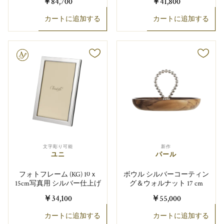
￥84,700
￥41,800
カートに追加する
カートに追加する
り可能
文字彫り可能
新作
ユニ
パール
フォトフレーム (KG) 10ｘ
ボウル シルバーコーティン
15cm写真用 シルバー仕上げ
グ＆ウォルナット 17 cm
￥34,100
￥55,000
カートに追加する
カートに追加する