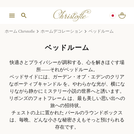
ホーム Christofle
ホームデコレーション
ベッドルーム
ベッドルーム
快適さとプライバシーが調和する、心を解きほぐす場
所——それがベッドルーム。
ベッドサイドには、ガーデン・オブ・エデンのクリア
なボーティブキャンドル を。やわらかな光が、横にな
りながら静かにミステリー小説の世界へと誘います。
リボンズのフォトフレーム は、最も美しい思い出への
旅への招待状。
チェストの上に置かれた パールのラウンドボックス
は、毎晩、どんな小さな秘密さえもそっと預けられる
存在です。