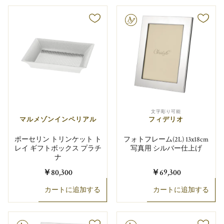
文字彫り可能
文字彫り可能
マルメゾンインペリアル
フィデリオ
ポーセリン トリンケット ト
フォトフレーム(2L) 13x18cm
レイ ギフトボックス プラチ
写真用 シルバー仕上げ
ナ
￥80,300
￥69,300
カートに追加する
カートに追加する