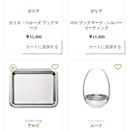
ガリア
ガリア
カリエ・ベルーズ ブックマ
1925 ブックマーク - シルバー
ーク
コーティング
￥15,400
￥15,400
カートに追加する
カートに追加する
り可能
文字彫り可能
ベストセラー
アルビ
ムード