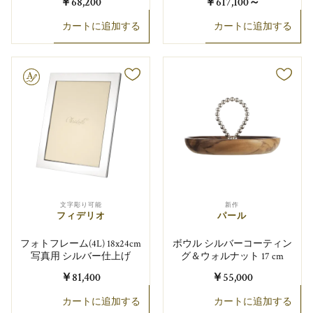
￥68,200
￥617,100
～
カートに追加する
カートに追加する
り可能
文字彫り可能
新作
フィデリオ
パール
フォトフレーム(4L) 18x24cm
ボウル シルバーコーティン
写真用 シルバー仕上げ
グ＆ウォルナット 17 cm
￥81,400
￥55,000
カートに追加する
カートに追加する