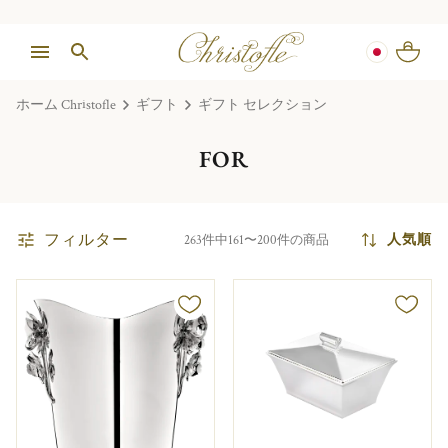
ホーム Christofle
ギフト
ギフト セレクション
FOR
フィルター
人気順
263件中161〜200件の商品