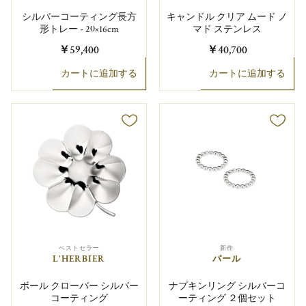
シルバーコーティング長方
キャンドル クリア ムード ノ
形トレー - 20×16cm
マド ステンレス
￥59,400
￥40,700
カートに追加する
カートに追加する
ベストセラー
新作
L'HERBIER
パール
ボール クローバー シルバー
ナプキンリング シルバーコ
コーティング
ーティング ２個セット