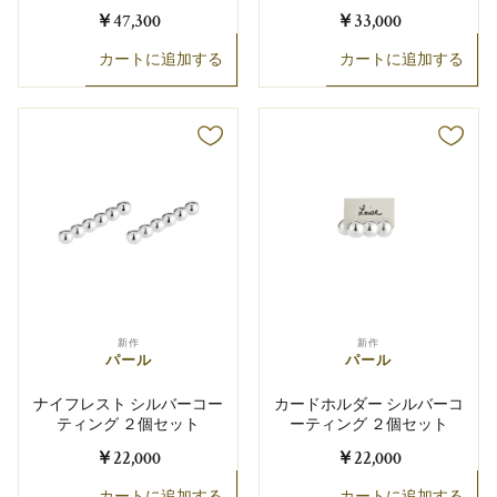
￥47,300
￥33,000
カートに追加する
カートに追加する
新作
新作
パール
パール
ナイフレスト シルバーコー
カードホルダー シルバーコ
ティング ２個セット
ーティング ２個セット
￥22,000
￥22,000
カートに追加する
カートに追加する