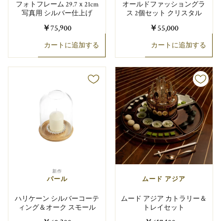
フォトフレーム 29.7ｘ21cm
オールドファッショングラ
写真用 シルバー仕上げ
ス 2個セット クリスタル
￥75,900
￥55,000
カートに追加する
カートに追加する
新作
パール
ムード アジア
ハリケーン シルバーコーテ
ムード アジア カトラリー＆
ィング＆オーク スモール
トレイセット