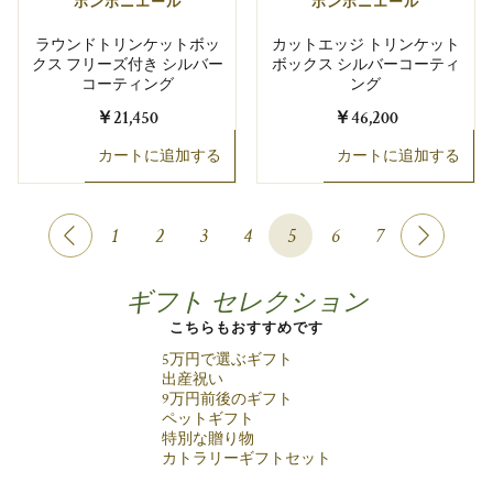
ボンボニエール
ボンボニエール
ラウンドトリンケットボッ
カットエッジ トリンケット
クス フリーズ付き シルバー
ボックス シルバーコーティ
コーティング
ング
￥21,450
￥46,200
カートに追加する
カートに追加する
1
2
3
4
5
6
7
ギフト セレクション
こちらもおすすめです
5万円で選ぶギフト
出産祝い
9万円前後のギフト
ペットギフト
特別な贈り物
カトラリーギフトセット