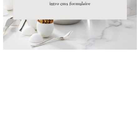
intro cms formulaire