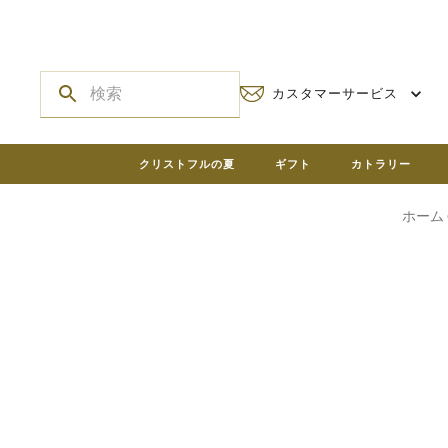
カスタマーサービス
クリストフルの夏
ギフト
カトラリー
ホーム Ch