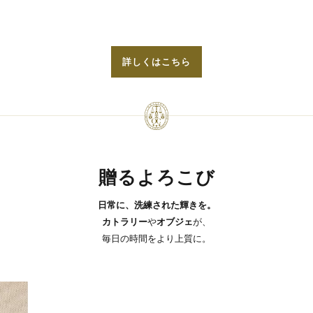
詳しくはこちら
贈るよろこび
日常に、洗練された輝きを。
カトラリー
や
オブジェ
が、
毎日の時間をより上質に。