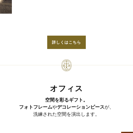
詳しくはこちら
オフィス
空間を彩るギフト。
フォトフレーム
や
デコレーションピース
が、
洗練された空間を演出します。