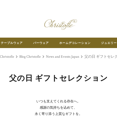
テーブルウェア
バーウェア
ホームデコレーション
ジュエリー
ristofle
Blog Christofle
News and Events Japan
父の日 ギフトセレ
父の日 ギフトセレクション
いつも支えてくれる存在へ。
感謝の気持ちを込めて、
永く寄り添う上質なギフトを。