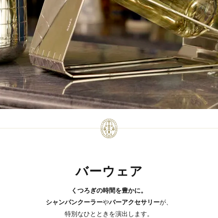
バーウェア
くつろぎの時間を豊かに。
シャンパンクーラー
や
バーアクセサリー
が、
特別なひとときを演出します。