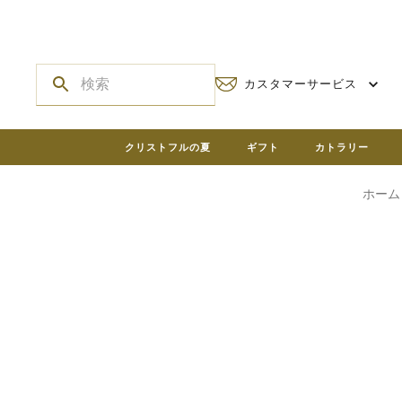
カスタマーサービス
クリストフルの夏
ギフト
カトラリー
ホーム Ch