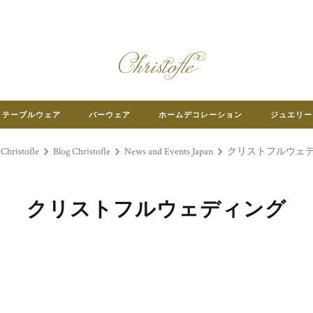
テーブルウェア
バーウェア
ホームデコレーション
ジュエリー
ristofle
Blog Christofle
News and Events Japan
クリストフルウェ
クリストフルウェディング