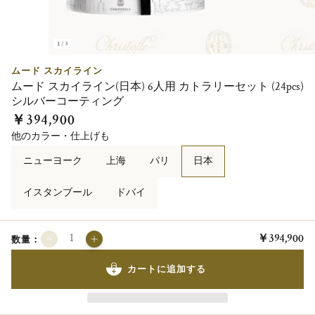
1/3
ムード スカイライン
ムード スカイライン(日本) 6人用 カトラリーセット (24pcs)
シルバーコーティング
￥394,900
他のカラー・仕上げも
ニューヨーク
上海
パリ
日本
イスタンブール
ドバイ
￥394,900
数量：
カートに追加する