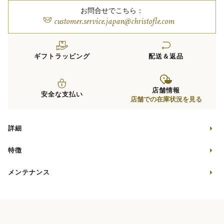
お問合せでこちら：
customer.service.japan@christofle.com
ギフトラッピング
配送＆返品
店舗情報
安全な支払い
店舗での在庫状況を見る
詳細
特徴
メンテナンス