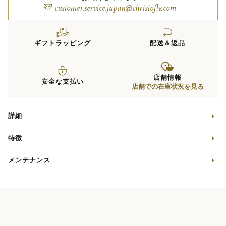
customer.service.japan@christofle.com
ギフトラッピング
配送＆返品
店舗情報
安全な支払い
店舗での在庫状況を見る
詳細
特徴
メンテナンス