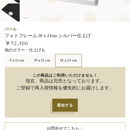
1/6
パール
フォトフレーム 18ｘ24cm シルバー仕上げ
￥92,400
他のカラー・仕上げも
9 x 13 cm
10 x 15 cm
18 x 24 cm
この商品はご利用いただけません！
現在、商品は完売となっております。
ご登録で再入荷情報を優先的にお届けします。
通知する
お問合せでこちら：