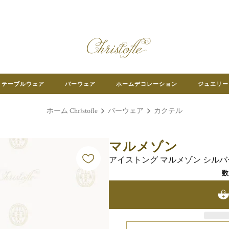
テーブルウェア
バーウェア
ホームデコレーション
ジュエリー
ホーム Christofle
バーウェア
カクテル
マルメゾン
アイストング マルメゾン シル