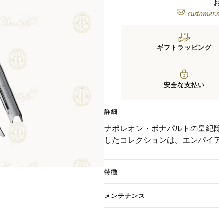
customer.
ギフトラッピング
安全な支払い
詳細
ナポレオン・ボナパルトの皇紀
したコレクションは、エンパイ
ろ）の葉や蓮の葉の装飾が、シ
テム数があり、クラシックで気
特徴
メンテナンス