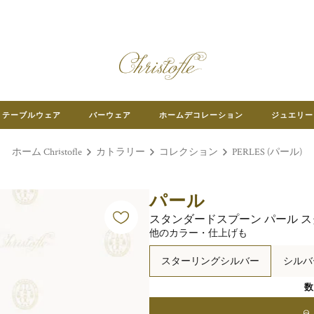
テーブルウェア
バーウェア
ホームデコレーション
ジュエリー
ホーム Christofle
カトラリー
コレクション
PERLES (パール)
パール
スタンダードスプーン パール 
他のカラー・仕上げも
スターリングシルバー
シルバ