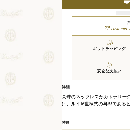
customer.
ギフトラッピング
安全な支払い
詳細
真珠のネックレスがカトラリー
は、ルイ16世様式の典型である
て誰からも愛されるデザインは
と演出します。 カトラリーの洗
特徴
ワンランク上のテーブルコーデ