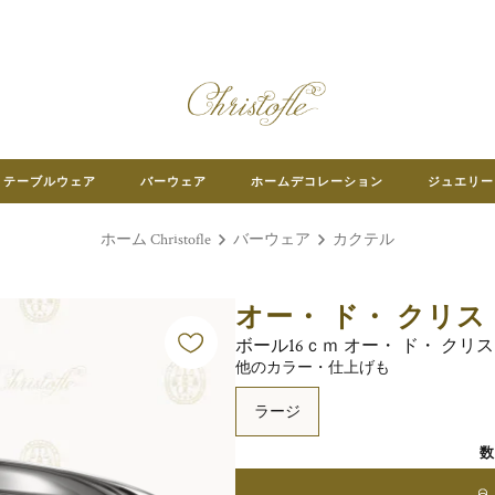
テーブルウェア
バーウェア
ホームデコレーション
ジュエリー
ホーム Christofle
バーウェア
カクテル
オー・ ド・ クリ
ボール16ｃｍ オー・ ド・ クリ
他のカラー・仕上げも
ラージ