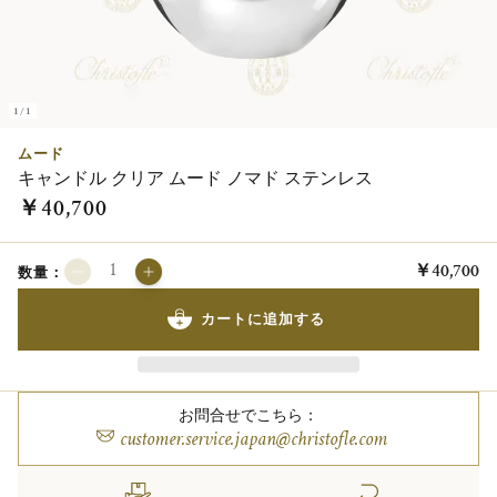
1/1
ムード
キャンドル クリア ムード ノマド ステンレス
￥40,700
￥40,700
数量：
カートに追加する
お問合せでこちら：
customer.service.japan@christofle.com