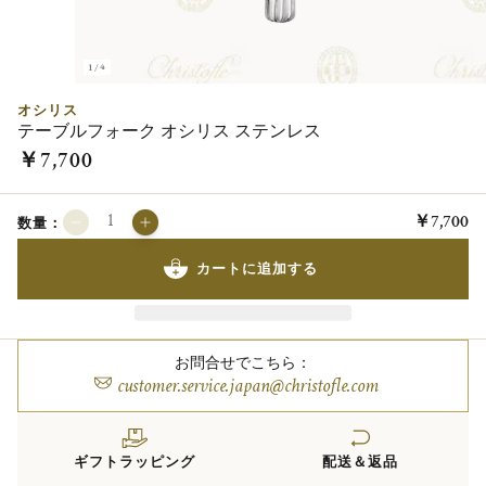
1/4
オシリス
テーブルフォーク オシリス ステンレス
￥7,700
￥7,700
数量：
カートに追加する
お問合せでこちら：
customer.service.japan@christofle.com
ギフトラッピング
配送＆返品