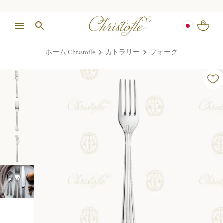
ホーム Christofle
カトラリー
フォーク