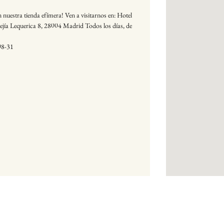
 nuestra tienda efímera! Ven a visitarnos en: Hotel
jía Lequerica 8, 28004 Madrid Todos los días, de
08-31