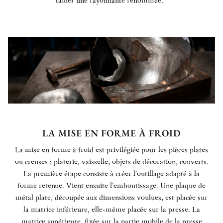
tailler une rayonnante renommée.
LA MISE EN FORME À FROID
La mise en forme à froid est privilégiée pour les pièces plates
ou creuses : platerie, vaisselle, objets de décoration, couverts.
La première étape consiste à créer l’outillage adapté à la
forme retenue.
Vient ensuite l’emboutissage. Une plaque de
métal plate, découpée aux dimensions voulues, est placée sur
la matrice inférieure, elle-même placée sur la presse. La
matrice supérieure, fixée sur la partie mobile de la presse